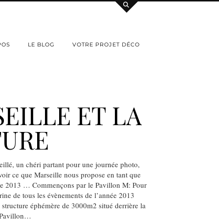
POS
LE BLOG
VOTRE PROJET DÉCO
EILLE ET LA
TURE
llé, un chéri partant pour une journée photo,
s voir ce que Marseille nous propose en tant que
ture 2013 … Commençons par le Pavillon M: Pour
itrine de tous les évènements de l’année 2013
 structure éphémère de 3000m2 situé derrière la
 Pavillon…