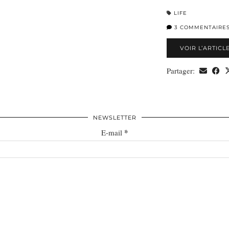
LIFE
3 COMMENTAIRE
VOIR L’ARTICL
Partager:
NEWSLETTER
*
E-mail