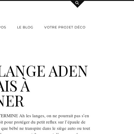
POS
LE BLOG
VOTRE PROJET DÉCO
 LANGE ADEN
AIS À
NER
INE Ah les langes, on ne pourrait pas s’en
t pour protéger du petit reflux sur l’épaule de
que bébé ne transpire dans le siège auto ou tout