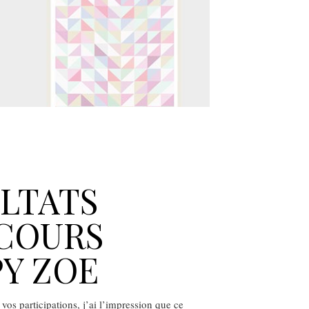
LTATS
COURS
Y ZOE
vos participations, j’ai l’impression que ce