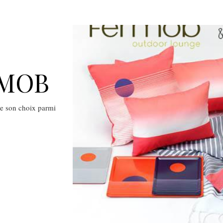
RMOB
de son choix parmi