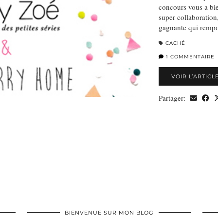
concours vous a bie
super collaboration
gagnante qui rempo
CACHÉ
1 COMMENTAIRE
VOIR L’ARTICL
Partager:
BIENVENUE SUR MON BLOG