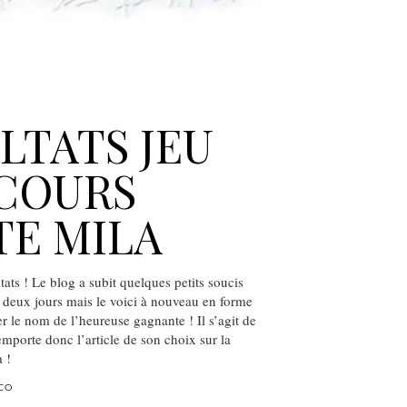
LTATS JEU
COURS
TE MILA
ltats ! Le blog a subit quelques petits soucis
 deux jours mais le voici à nouveau en forme
r le nom de l’heureuse gagnante ! Il s’agit de
emporte donc l’article de son choix sur la
 !
CO