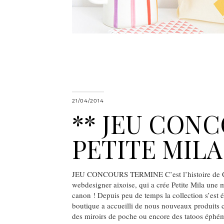
21/04/2014
** JEU CON
PETITE MILA
JEU CONCOURS TERMINE C’est l’histoire de C
webdesigner aixoise, qui a crée Petite Mila une
canon ! Depuis peu de temps la collection s’est ét
boutique a accueilli de nous nouveaux produits 
des miroirs de poche ou encore des tatoos éph