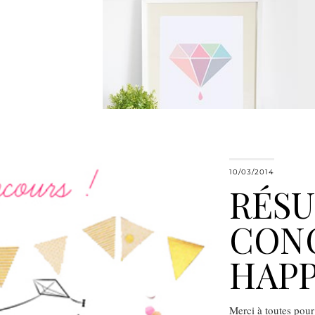
10/03/2014
RÉSU
CON
HAPP
Merci à toutes pour 