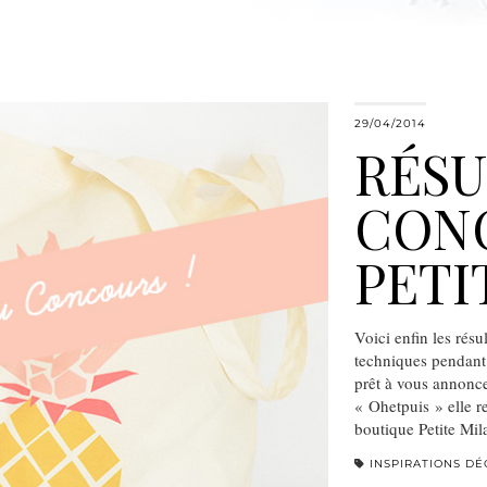
29/04/2014
RÉSU
CON
PETI
Voici enfin les résu
techniques pendant
prêt à vous annonce
« Ohetpuis » elle r
boutique Petite Mila
INSPIRATIONS DÉ