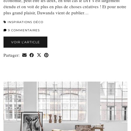
économie, peut être les deux, en tout cas le DIY s’est largement
étendu et on voit de plus en plus de choses créatives ! Et pour notre
plus grand plaisir, Dawanda vient de publier…
INSPIRATIONS DÉCO
9 COMMENTAIRES
VOIR L’ARTICLE
Partager: