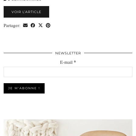
VOIR L’ARTICLE
Partager:
NEWSLETTER
*
E-mail