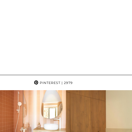
PINTEREST
| 2979