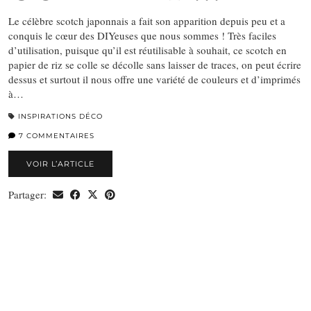
Le célèbre scotch japonnais a fait son apparition depuis peu et a
conquis le cœur des DIYeuses que nous sommes ! Très faciles
d’utilisation, puisque qu’il est réutilisable à souhait, ce scotch en
papier de riz se colle se décolle sans laisser de traces, on peut écrire
dessus et surtout il nous offre une variété de couleurs et d’imprimés
à…
INSPIRATIONS DÉCO
7 COMMENTAIRES
VOIR L’ARTICLE
Partager: