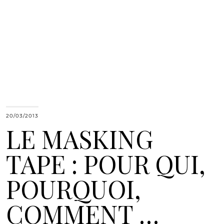
20/03/2013
LE MASKING
TAPE : POUR QUI,
POURQUOI,
COMMENT …