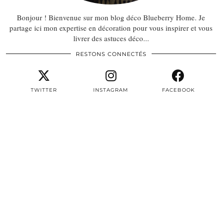
Bonjour ! Bienvenue sur mon blog déco Blueberry Home. Je
partage ici mon expertise en décoration pour vous inspirer et vous
livrer des astuces déco...
RESTONS CONNECTÉS
TWITTER
INSTAGRAM
FACEBOOK
PINTEREST
EMAIL
TWITTER/X
| 3497
INSTAGRAM
| 22604