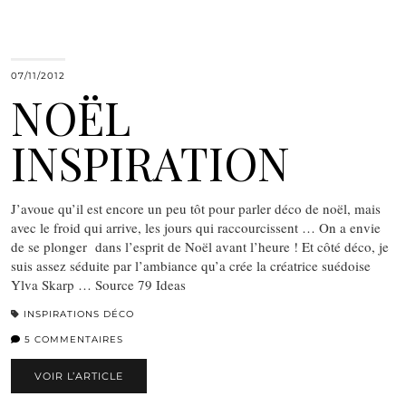
07/11/2012
NOËL
INSPIRATION
J’avoue qu’il est encore un peu tôt pour parler déco de noël, mais
avec le froid qui arrive, les jours qui raccourcissent … On a envie
de se plonger dans l’esprit de Noël avant l’heure ! Et côté déco, je
suis assez séduite par l’ambiance qu’a crée la créatrice suédoise
Ylva Skarp … Source 79 Ideas
INSPIRATIONS DÉCO
5 COMMENTAIRES
VOIR L’ARTICLE