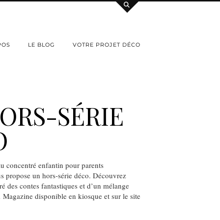
POS
LE BLOG
VOTRE PROJET DÉCO
ORS-SÉRIE
O
u concentré enfantin pour parents
s propose un hors-série déco. Découvrez
iré des contes fantastiques et d’un mélange
 Magazine disponible en kiosque et sur le site