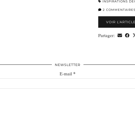
INSPIRATIONS DÉ
2 COMMENTAIRE
VOIR L’ARTICL
Partager:
NEWSLETTER
*
E-mail