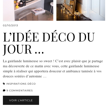
02/10/2013
L’IDÉE DÉCO DU
JOUR …
La guirlande lumineuse so sweet ! C’est avec plaisir que je partage
ma découverte de ce matin avec vous, cette guirlande lumineuse
simple à réaliser qui apportera douceur et ambiance tamisée à vos
douces soirées d’automne …
INSPIRATIONS DÉCO
9 COMMENTAIRES
VOIR L’ARTICLE