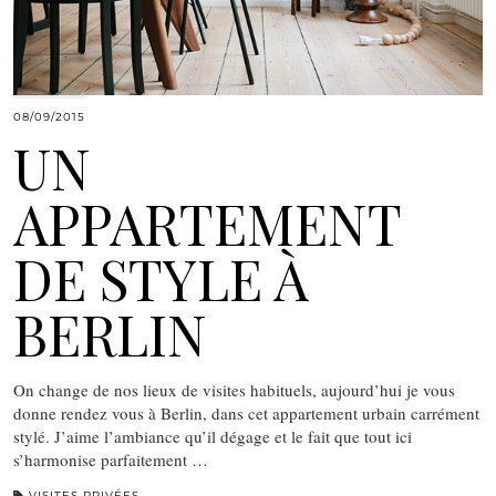
08/09/2015
UN
APPARTEMENT
DE STYLE À
BERLIN
On change de nos lieux de visites habituels, aujourd’hui je vous
donne rendez vous à Berlin, dans cet appartement urbain carrément
stylé. J’aime l’ambiance qu’il dégage et le fait que tout ici
s’harmonise parfaitement …
VISITES PRIVÉES