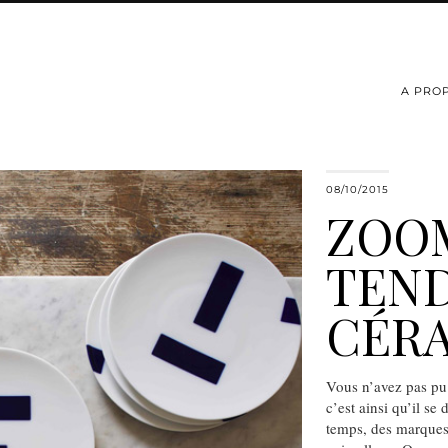
A PRO
08/10/2015
ZOOM
TEND
CÉR
Vous n’avez pas pu 
c’est ainsi qu’il se 
temps, des marques 