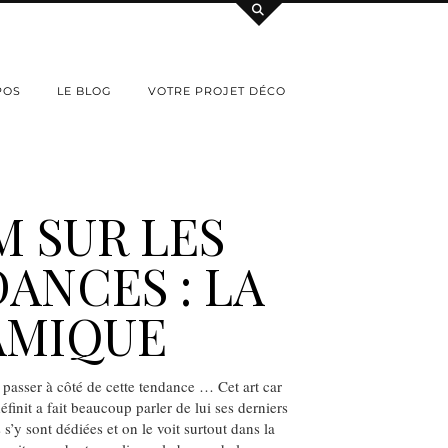
POS
LE BLOG
VOTRE PROJET DÉCO
 SUR LES
ANCES : LA
AMIQUE
passer à côté de cette tendance … Cet art car
définit a fait beaucoup parler de lui ses derniers
s’y sont dédiées et on le voit surtout dans la