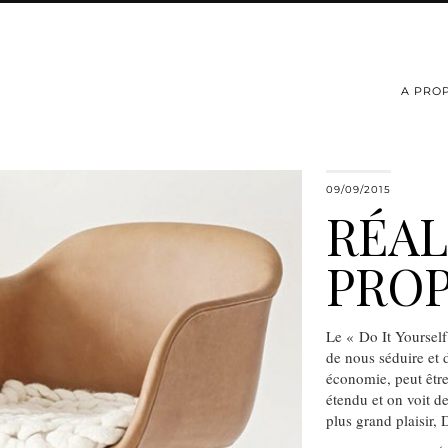
A PRO
09/09/2015
RÉAL
PRO
Le « Do It Yourself
de nous séduire et 
économie, peut être
étendu et on voit de
plus grand plaisir