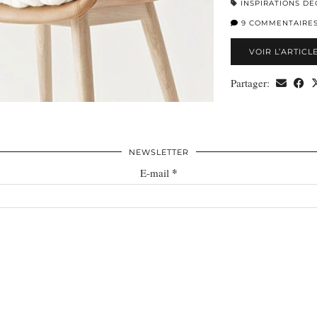
INSPIRATIONS DÉ
9 COMMENTAIRE
VOIR L’ARTICL
Partager:
NEWSLETTER
*
E-mail