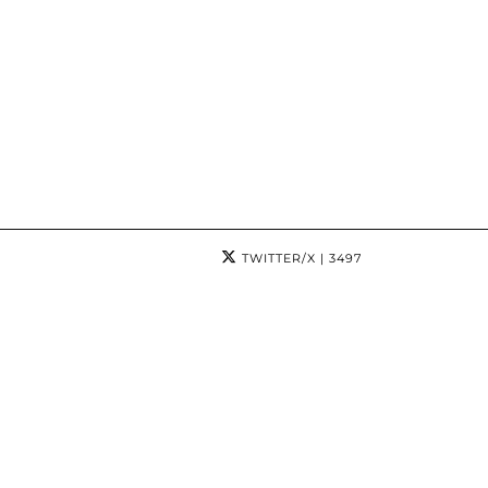
TWITTER/X
| 3497