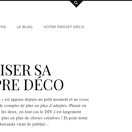
POS
LE BLOG
VOTRE PROJET DÉCO
ISER SA
PRE DÉCO
 » est apparu depuis un petit moment et ne cesse
de compter de plus en plus d’adeptes. Plaisir ou
 les deux, en tout cas le DIY s’est largement
 plus en plus de choses créatives ! Et pour notre
, Dawanda vient de publier…