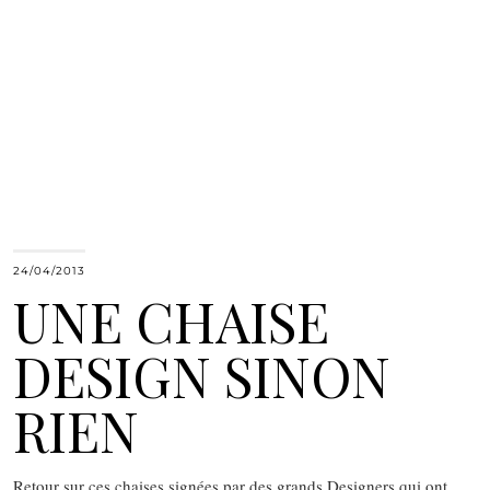
24/04/2013
UNE CHAISE
DESIGN SINON
RIEN
Retour sur ces chaises signées par des grands Designers qui ont