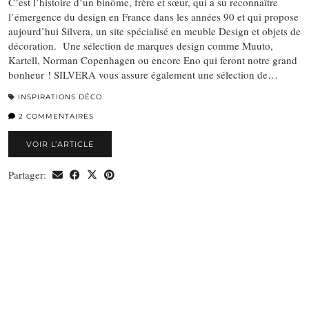
C’est l’histoire d’un binôme, frère et sœur, qui a su reconnaître
l’émergence du design en France dans les années 90 et qui propose
aujourd’hui Silvera, un site spécialisé en meuble Design et objets de
décoration. Une sélection de marques design comme Muuto,
Kartell, Norman Copenhagen ou encore Eno qui feront notre grand
bonheur ! SILVERA vous assure également une sélection de…
INSPIRATIONS DÉCO
2 COMMENTAIRES
VOIR L’ARTICLE
Partager: