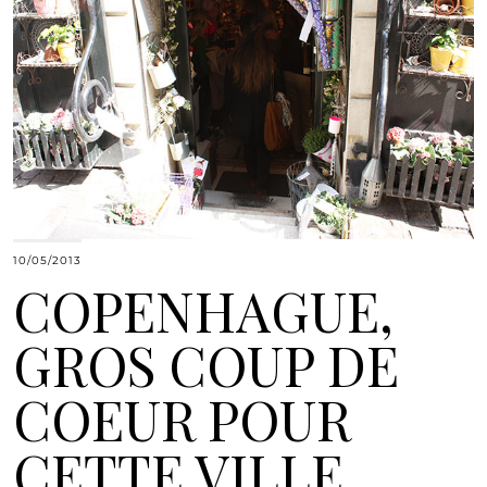
10/05/2013
COPENHAGUE,
GROS COUP DE
COEUR POUR
CETTE VILLE