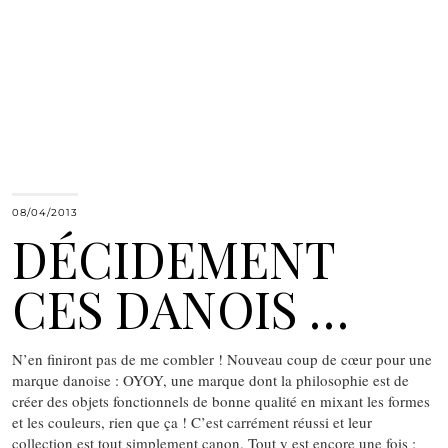
08/04/2013
DÉCIDEMENT
CES DANOIS …
N’en finiront pas de me combler ! Nouveau coup de cœur pour une
marque danoise : OYOY, une marque dont la philosophie est de
créer des objets fonctionnels de bonne qualité en mixant les formes
et les couleurs, rien que ça ! C’est carrément réussi et leur
collection est tout simplement canon. Tout y est encore une fois :