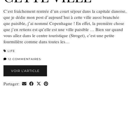
C’est fraîchement rentrée d’un court séjour dans la capitale danoise,
que je dédie mon post d’aujourd’hui à cette ville aussi branchée
que paisible, j’ai nommé Copenhague ! En effet, la première chose
que j’en retiens est qu’elle est une ville paisible … Bien sur quand
vous allez dans le centre touristique (Stroget), c’est une petite
fourmilière comme dans toutes les…
LIFE
12 COMMENTAIRES
VOIR L’ARTICLE
Partager: