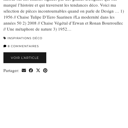
marqué l’histoire et qui traversent les tendances déco. Voici ma
sélection de pièces incontournables quand on parle de Design … 1)
1956 // Chaise Tulipe D’Eero Saarinen //La modernité dans les
années 50 2) 2008 // Chaise Végétal d’Erwan et Ronan Bourroullec
// Une métaphore de nature 3) 1952…
INSPIRATIONS DÉCO
8 COMMENTAIRES
VOIR L’ARTICLE
Partager: