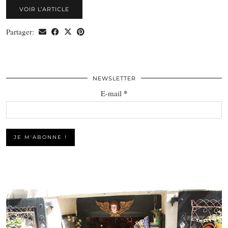
VOIR L’ARTICLE
Partager:
NEWSLETTER
*
E-mail