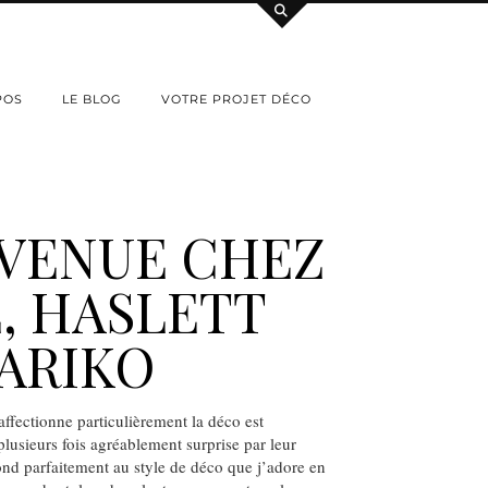
POS
LE BLOG
VOTRE PROJET DÉCO
VENUE CHEZ
, HASLETT
ARIKO
affectionne particulièrement la déco est
é plusieurs fois agréablement surprise par leur
nd parfaitement au style de déco que j’adore en