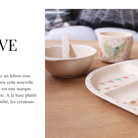
OVE
vec un hibou sous
peu cette nouvelle
e est une marque
ts. A la base plutôt
bébé, les créateurs