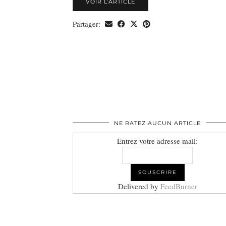
VOIR L’ARTICLE
Partager:
NE RATEZ AUCUN ARTICLE
Entrez votre adresse mail:
Delivered by
FeedBurner