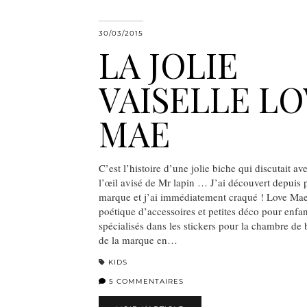
30/03/2015
LA JOLIE
VAISELLE L
MAE
C’est l’histoire d’une jolie biche qui discutait a
l’œil avisé de Mr lapin … J’ai découvert depuis 
marque et j’ai immédiatement craqué ! Love Ma
poétique d’accessoires et petites déco pour enfan
spécialisés dans les stickers pour la chambre de 
de la marque en…
KIDS
5 COMMENTAIRES