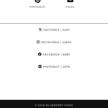
PINTEREST
EMAIL
TWITTER/X
| 3497
INSTAGRAM
| 22604
FACEBOOK
| 8387
PINTEREST
| 2979
© 2026
BLUEBERRY HOME