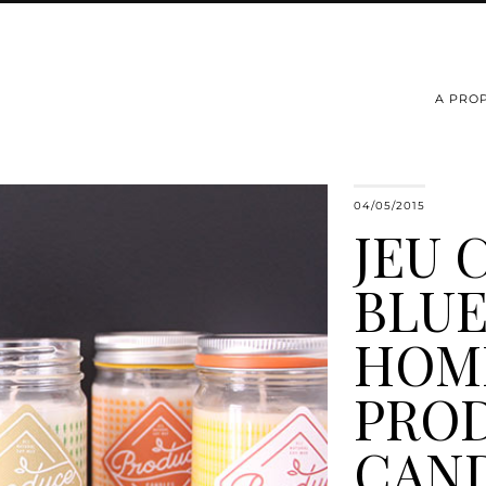
A PRO
04/05/2015
JEU 
BLU
HOM
PRO
CAN