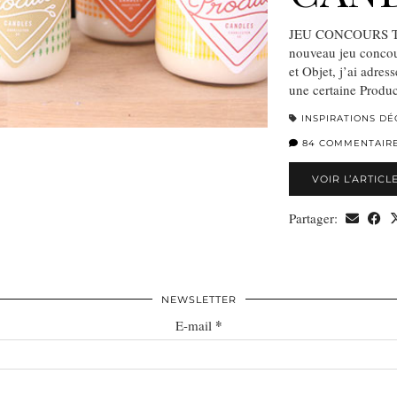
JEU CONCOURS TE
nouveau jeu concou
et Objet, j’ai adre
une certaine Prod
INSPIRATIONS DÉ
84 COMMENTAIR
VOIR L’ARTICL
Partager:
NEWSLETTER
*
E-mail