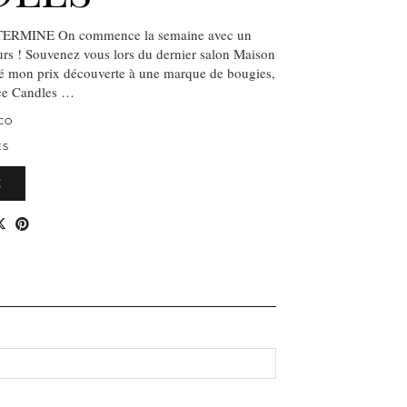
RMINE On commence la semaine avec un
rs ! Souvenez vous lors du dernier salon Maison
ssé mon prix découverte à une marque de bougies,
uce Candles …
CO
ES
E