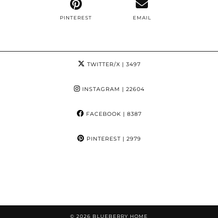
PINTEREST
EMAIL
TWITTER/X
| 3497
INSTAGRAM
| 22604
FACEBOOK
| 8387
PINTEREST
| 2979
© 2026
BLUEBERRY HOME