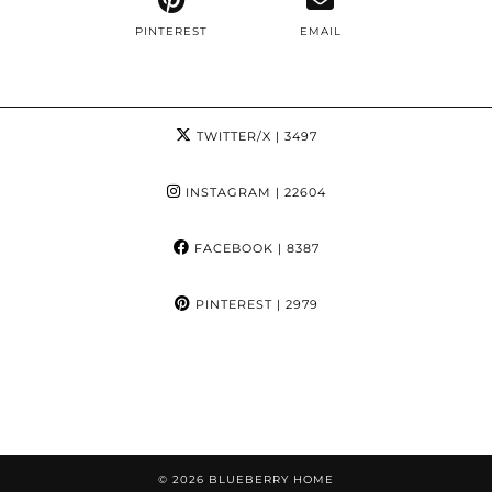
PINTEREST
EMAIL
TWITTER/X
| 3497
INSTAGRAM
| 22604
FACEBOOK
| 8387
PINTEREST
| 2979
© 2026
BLUEBERRY HOME