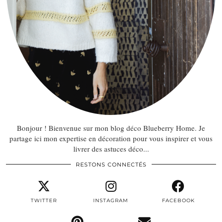
Bonjour ! Bienvenue sur mon blog déco Blueberry Home. Je
partage ici mon expertise en décoration pour vous inspirer et vous
livrer des astuces déco...
RESTONS CONNECTÉS
TWITTER
INSTAGRAM
FACEBOOK