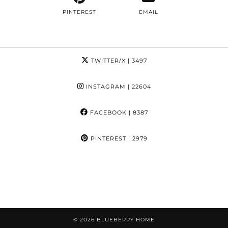
PINTEREST
EMAIL
TWITTER/X
| 3497
INSTAGRAM
| 22604
FACEBOOK
| 8387
PINTEREST
| 2979
© 2026
BLUEBERRY HOME