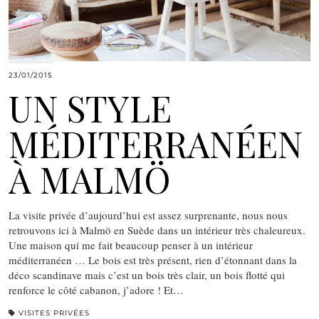
23/01/2015
UN STYLE
MÉDITERRANÉEN
À MALMÖ
La visite privée d’aujourd’hui est assez surprenante, nous nous
retrouvons ici à Malmö en Suède dans un intérieur très chaleureux.
Une maison qui me fait beaucoup penser à un intérieur
méditerranéen … Le bois est très présent, rien d’étonnant dans la
déco scandinave mais c’est un bois très clair, un bois flotté qui
renforce le côté cabanon, j’adore ! Et…
VISITES PRIVÉES