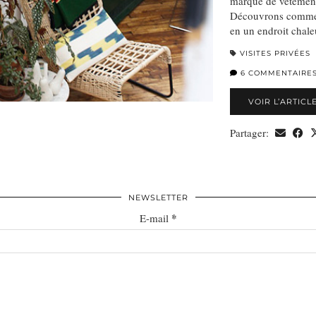
marque de vêtemen
Découvrons comment
en un endroit chal
VISITES PRIVÉES
6 COMMENTAIRE
VOIR L’ARTICL
Partager:
NEWSLETTER
*
E-mail