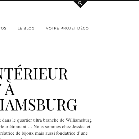
POS
LE BLOG
VOTRE PROJET DÉCO
NTÉRIEUR
 À
LIAMSBURG
 dans le quartier ultra branché de Williamsburg
térieur étonnant … Nous sommes chez Jessica et
créatrice de bijoux mais aussi fondatrice d’une