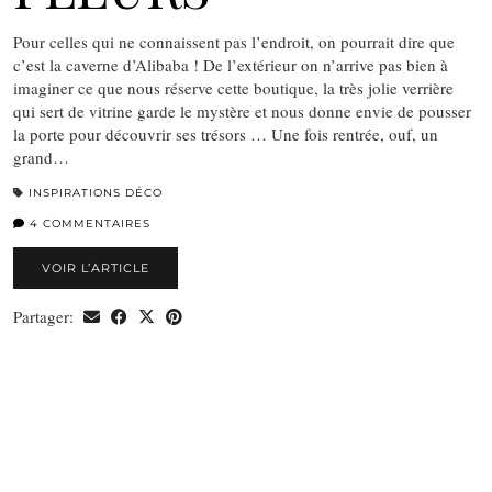
Pour celles qui ne connaissent pas l’endroit, on pourrait dire que
c’est la caverne d’Alibaba ! De l’extérieur on n’arrive pas bien à
imaginer ce que nous réserve cette boutique, la très jolie verrière
qui sert de vitrine garde le mystère et nous donne envie de pousser
la porte pour découvrir ses trésors … Une fois rentrée, ouf, un
grand…
INSPIRATIONS DÉCO
4 COMMENTAIRES
VOIR L’ARTICLE
Partager: