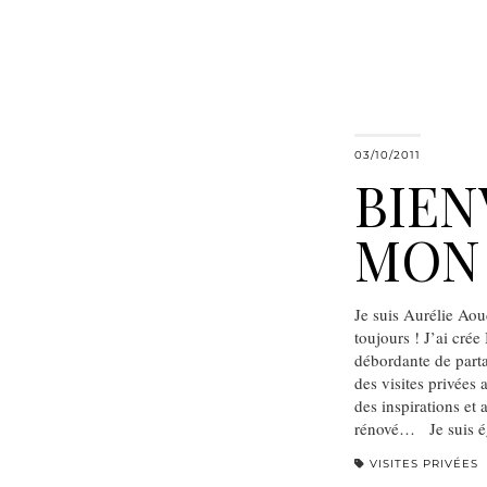
03/10/2011
BIEN
MON 
Je suis Aurélie Aou
toujours ! J’ai cré
débordante de part
des visites privées
des inspirations et
rénové… Je suis 
VISITES PRIVÉES