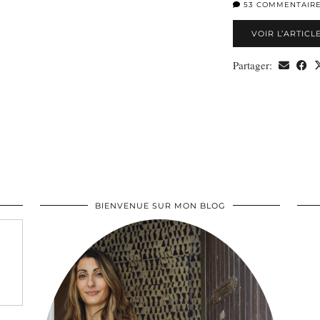
53 COMMENTAIR
VOIR L’ARTICL
Partager:
BIENVENUE SUR MON BLOG