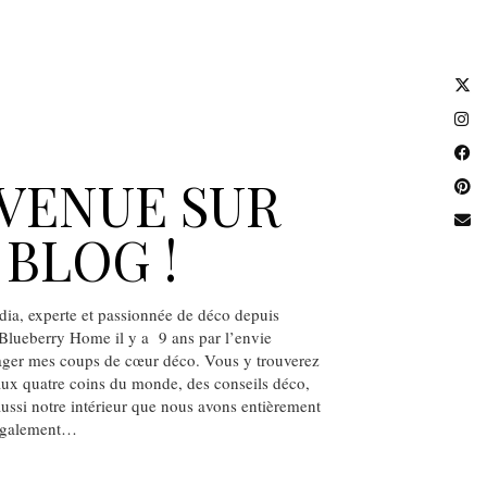
VENUE SUR
BLOG !
dia, experte et passionnée de déco depuis
e Blueberry Home il y a 9 ans par l’envie
ager mes coups de cœur déco. Vous y trouverez
 aux quatre coins du monde, des conseils déco,
 aussi notre intérieur que nous avons entièrement
également…