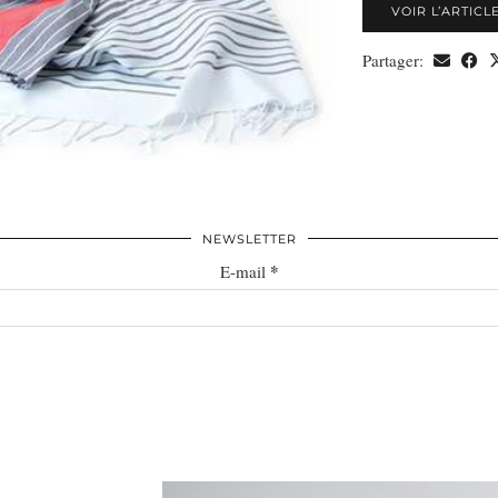
VOIR L’ARTICL
Partager:
NEWSLETTER
*
E-mail