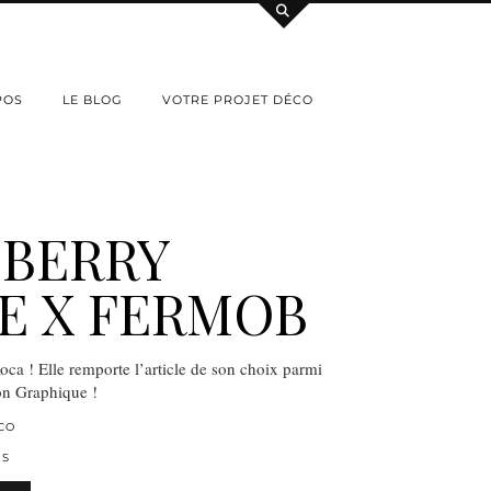
POS
LE BLOG
VOTRE PROJET DÉCO
EBERRY
E X FERMOB
ca ! Elle remporte l’article de son choix parmi
ion Graphique !
CO
ES