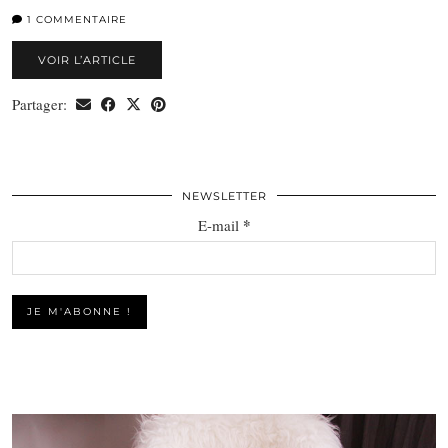
1 COMMENTAIRE
VOIR L’ARTICLE
Partager:
NEWSLETTER
*
E-mail