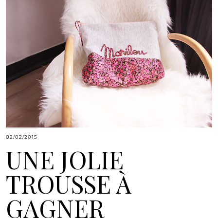
02/02/2015
UNE JOLIE
TROUSSE À
GAGNER