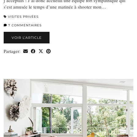
j’acceptais ! J’ai donc accueilli une équipe fort sympathique qui
s’est amusée le temps d’une matinée à shooter mon…
VISITES PRIVÉES
7 COMMENTAIRES
VOIR L’ARTICLE
Partager: