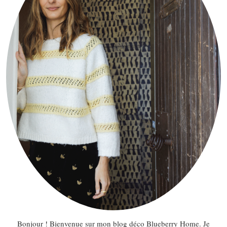
Bonjour ! Bienvenue sur mon blog déco Blueberry Home. Je