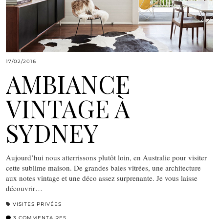
17/02/2016
AMBIANCE
VINTAGE À
SYDNEY
Aujourd’hui nous atterrissons plutôt loin, en Australie pour visiter
cette sublime maison. De grandes baies vitrées, une architecture
aux notes vintage et une déco assez surprenante. Je vous laisse
découvrir…
VISITES PRIVÉES
3 COMMENTAIRES