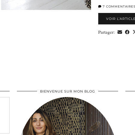
7 COMMENTAIRE
VOIR L’ARTICL
Partager:
BIENVENUE SUR MON BLOG