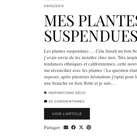
09/02/2015
MES PLANTE
SUSPENDUE
Les plantes suspendues … Cela faisait un bon b
j’avais envie de les installer chez moi. Très inspi
tendances ethniques et californiennes, cette nouv
me réconcilier avec les plantes ! La question éta
exposer, après plusieurs hésitations j’optai pour 
une branche en bois flotté et je suis…
INSPIRATIONS DÉCO
20 COMMENTAIRES
VOIR L’ARTICLE
Partager: