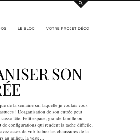
POS
LE BLOG
VOTRE PROJET DÉCO
NISER SON
RÉE
que de la semaine sur laquelle je voulais vous
astuces ! L’organisation de son entrée peut
i casse-tête. Petit espace, grande famille ou
nt de configurations qui rendent la tache difficile.
vez assez de voir trainer les chaussures de la
urs au milieu, la veste…