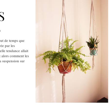
S
S
out de temps que
rée par les
elle tendance allait
it alors comment les
la suspension sur