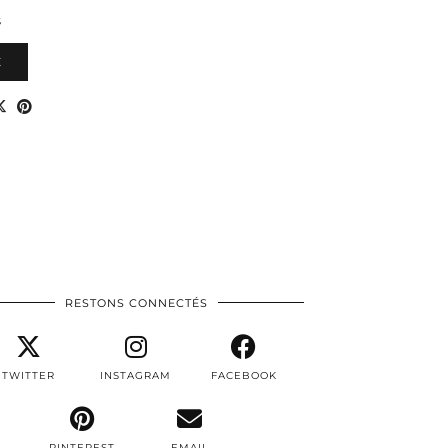
S
E
RESTONS CONNECTÉS
TWITTER
INSTAGRAM
FACEBOOK
PINTEREST
EMAIL