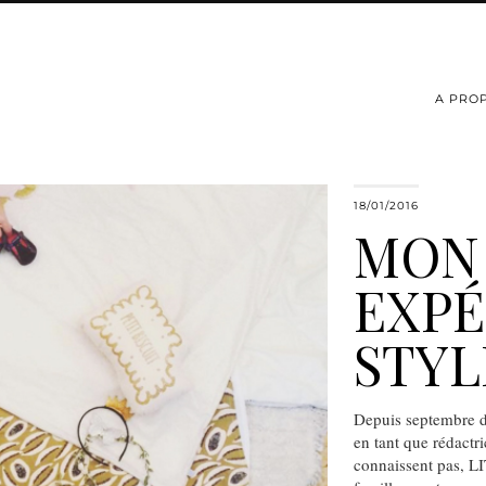
A PRO
18/01/2016
MON
EXPÉ
STYL
Depuis septembre d
en tant que rédactri
connaissent pas, LI