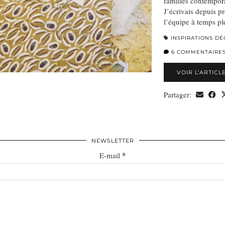
familles contemporai
J’écrivais depuis pr
l’équipe à temps p
INSPIRATIONS DÉ
6 COMMENTAIRE
VOIR L’ARTICL
Partager:
NEWSLETTER
*
E-mail