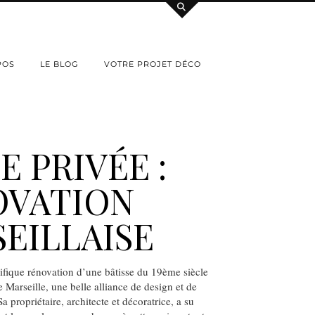
POS
LE BLOG
VOTRE PROJET DÉCO
E PRIVÉE :
OVATION
EILLAISE
fique rénovation d’une bâtisse du 19ème siècle
 Marseille, une belle alliance de design et de
 propriétaire, architecte et décoratrice, a su