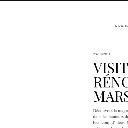
A PRO
23/10/2011
VISIT
RÉN
MARS
Découvrez la magni
dans les hauteurs de
beaucoup d’idées. Sa