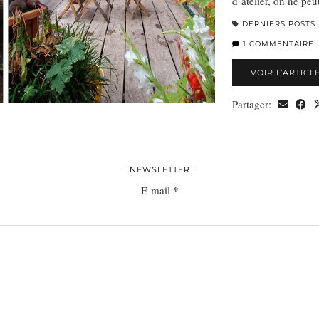
d’atelier, on ne pe
DERNIERS POSTS
1 COMMENTAIRE
VOIR L’ARTICL
Partager:
NEWSLETTER
*
E-mail