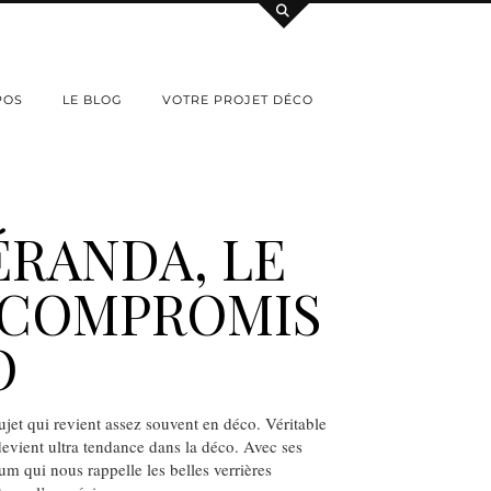
POS
LE BLOG
VOTRE PROJET DÉCO
ÉRANDA, LE
 COMPROMIS
O
ujet qui revient assez souvent en déco. Véritable
 devient ultra tendance dans la déco. Avec ses
um qui nous rappelle les belles verrières