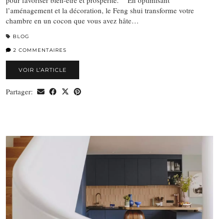
pour favoriser bien-être et prospérité. En optimisant
l’aménagement et la décoration, le Feng shui transforme votre
chambre en un cocon que vous avez hâte…
BLOG
2 COMMENTAIRES
VOIR L’ARTICLE
Partager: