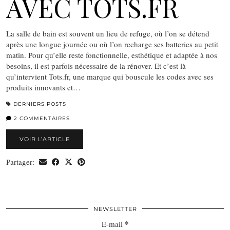
AVEC TOTS.FR
La salle de bain est souvent un lieu de refuge, où l’on se détend
après une longue journée ou où l’on recharge ses batteries au petit
matin. Pour qu’elle reste fonctionnelle, esthétique et adaptée à nos
besoins, il est parfois nécessaire de la rénover. Et c’est là
qu’intervient Tots.fr, une marque qui bouscule les codes avec ses
produits innovants et…
DERNIERS POSTS
2 COMMENTAIRES
VOIR L’ARTICLE
Partager:
NEWSLETTER
*
E-mail