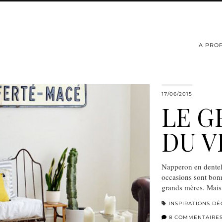
A PRO
17/06/2015
LE 
DU V
Napperon en dentell
occasions sont bonn
grands mères. Mais 
INSPIRATIONS DÉ
8 COMMENTAIRE