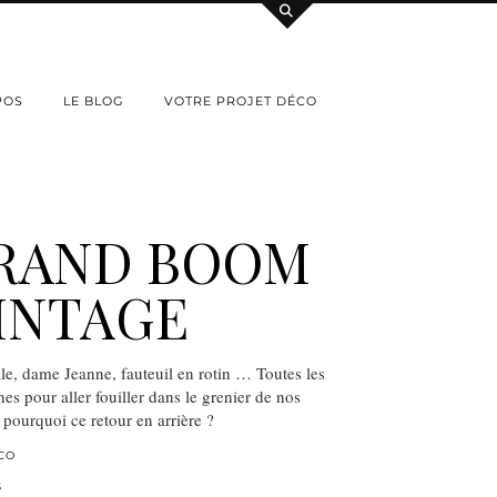
POS
LE BLOG
VOTRE PROJET DÉCO
GRAND BOOM
INTAGE
e, dame Jeanne, fauteuil en rotin … Toutes les
es pour aller fouiller dans le grenier de nos
pourquoi ce retour en arrière ?
CO
S