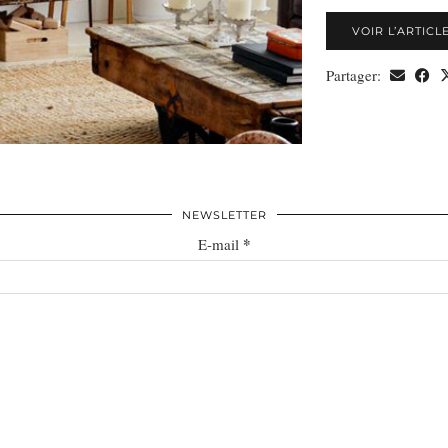
VOIR L’ARTICL
Partager:
NEWSLETTER
*
E-mail