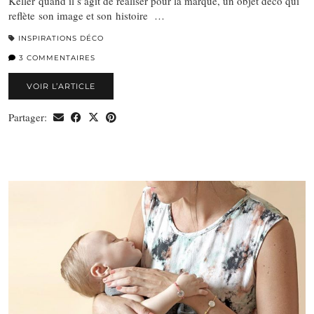
Keller quand il s’agit de réaliser pour la marque, un objet déco qui
reflète son image et son histoire …
INSPIRATIONS DÉCO
3 COMMENTAIRES
VOIR L’ARTICLE
Partager: