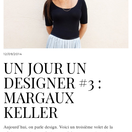
12/09/2014
UN JOUR UN
DESIGNER #3 :
MARGAUX
KELLER
Aujourd’hui, on parle design. Voici un troisième volet de la