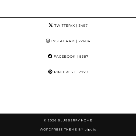
TWITTER/X
| 3497
INSTAGRAM
| 22604
FACEBOOK
| 8387
PINTEREST
| 2979
© 2026
BLUEBERRY HOME
WORDPRESS THEME BY
pipdig