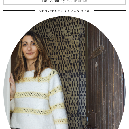
Delivered by
FeedBurner
BIENVENUE SUR MON BLOG