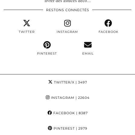
livrer des astuces déco...
RESTONS CONNECTÉS
TWITTER
INSTAGRAM
FACEBOOK
PINTEREST
EMAIL
TWITTER/X
| 3497
INSTAGRAM
| 22604
FACEBOOK
| 8387
PINTEREST
| 2979