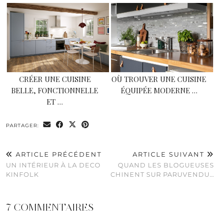
CRÉER UNE CUISINE
OÙ TROUVER UNE CUISINE
BELLE, FONCTIONNELLE
ÉQUIPÉE MODERNE …
ET …
PARTAGER:
ARTICLE PRÉCÉDENT
ARTICLE SUIVANT
UN INTÉRIEUR À LA DECO
QUAND LES BLOGUEUSES
KINFOLK
CHINENT SUR PARUVENDU…
7 COMMENTAIRES