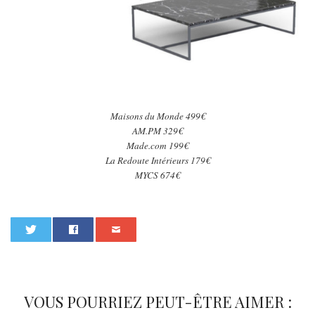
Maisons du Monde 499€
AM.PM 329€
Made.com 199€
La Redoute Intérieurs 179€
MYCS 674€
0
VOUS POURRIEZ PEUT-ÊTRE AIMER :