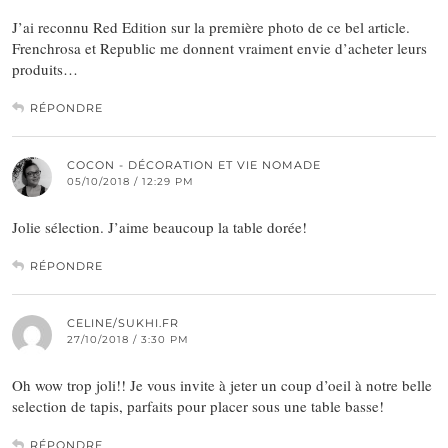
J’ai reconnu Red Edition sur la première photo de ce bel article.
Frenchrosa et Republic me donnent vraiment envie d’acheter leurs
produits…
RÉPONDRE
COCON - DÉCORATION ET VIE NOMADE
05/10/2018 / 12:29 PM
Jolie sélection. J’aime beaucoup la table dorée!
RÉPONDRE
CELINE/SUKHI.FR
27/10/2018 / 3:30 PM
Oh wow trop joli!! Je vous invite à jeter un coup d’oeil à notre belle
selection de tapis, parfaits pour placer sous une table basse!
RÉPONDRE