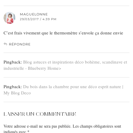
MAGUELONNE
29/03/2017 / 4:39 PM
C’est frais vivement que le thermomètre s’envole ça donne envie
RÉPONDRE
Pingback:
Blog astuces et inspirations déco bohème, scandinave et
industrielle - Blueberry Home>
Pingback:
Du bois dans la chambre pour une déco esprit nature |
My Blog Deco
LAISSER UN COMMENTAIRE
Votre adresse e-mail ne sera pas publiée.
Les champs obligatoires sont
indiqués avec
*