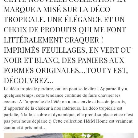
MARQUE A MISÉ SUR LA DÉCO
TROPICALE. UNE ÉLÉGANCE ET UN
CHOIX DE PRODUITS QUI ME FONT
LITTÉRALEMENT CRAQUER !
IMPRIMÉS FEUILLAGES, EN VERT OU
NOIR ET BLANC, DES PANIERS AUX
FORMES ORIGINALES… TOUT Y EST,
DÉCOUVREZ…
La déco tropicale perdure, oui on peut se le dire ! Apparue il y a
quelques temps, cette tendance continue de faire chavirer les
coeurs. A l’approche de l’été, on a tous envie et besoin je crois,
d’apporter de la chaleur à nos intérieurs. La déco tropicale est
parfaite, à la fois sobre et dynamique, elle prend sa place et ce n’est
pas pour nous déplaire ;) Cette collection H&M Home est vraiment
canon et à prix mini…