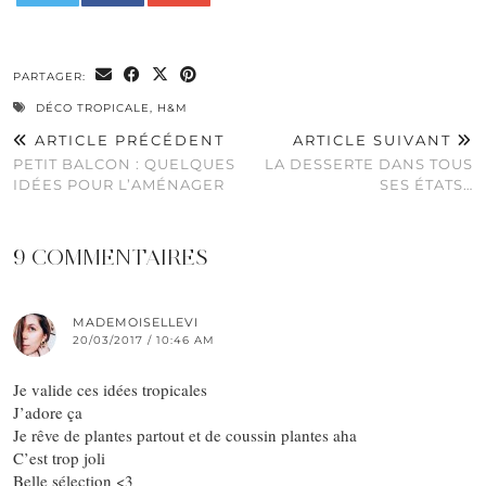
0
PARTAGER:
DÉCO TROPICALE
,
H&M
ARTICLE PRÉCÉDENT
ARTICLE SUIVANT
PETIT BALCON : QUELQUES
LA DESSERTE DANS TOUS
IDÉES POUR L’AMÉNAGER
SES ÉTATS…
9 COMMENTAIRES
MADEMOISELLEVI
20/03/2017 / 10:46 AM
Je valide ces idées tropicales
J’adore ça
Je rêve de plantes partout et de coussin plantes aha
C’est trop joli
Belle sélection <3