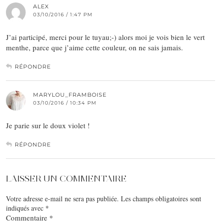
ALEX
03/10/2016 / 1:47 PM
J’ai participé, merci pour le tuyau;-) alors moi je vois bien le vert
menthe, parce que j’aime cette couleur, on ne sais jamais.
RÉPONDRE
MARYLOU_FRAMBOISE
03/10/2016 / 10:34 PM
Je parie sur le doux violet !
RÉPONDRE
LAISSER UN COMMENTAIRE
Votre adresse e-mail ne sera pas publiée.
Les champs obligatoires sont
indiqués avec
*
Commentaire
*