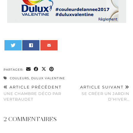
0
PARTAGER:
COULEURS
,
DULUX VALENTINE
ARTICLE PRÉCÉDENT
ARTICLE SUIVANT
UNE CHAMBRE DÉCO PAR
SE CRÉER UN JARDIN
VERTBAUDET
D’HIVER…
2 COMMENTAIRES