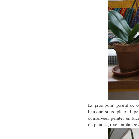
Le gros point positif de c
hauteur sous plafond peu
conservées peintes en bl
de plantes, une ambiance 