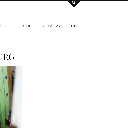
POS
LE BLOG
VOTRE PROJET DÉCO
URG