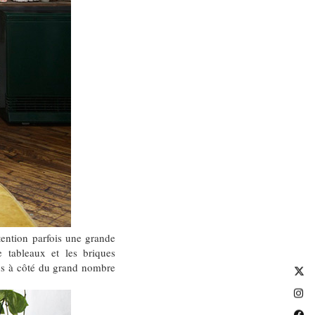
ttention parfois une grande
e tableaux et les briques
us à côté du grand nombre