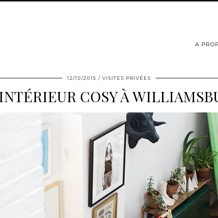
A PRO
12/10/2015
VISITES PRIVÉES
 INTÉRIEUR COSY À WILLIAMSB