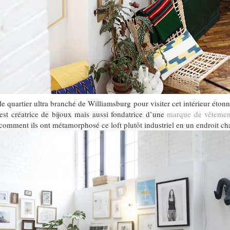
e quartier ultra branché de Williamsburg pour visiter cet intérieur é
 est créatrice de bijoux mais aussi fondatrice d’une
marque de vêtemen
ment ils ont métamorphosé ce loft plutôt industriel en un endroit ch