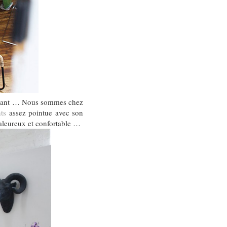
tonnant … Nous sommes chez
ts
assez pointue avec son
aleureux et confortable …