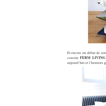
Et encore un début de sem
FERM LIVING
coussin
aujourd’hui et l’heureux 