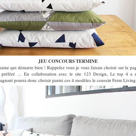
JEU CONCOURS TERMINE
aine qui démarre bien ! Rappelez vous je vous faisais choisir sur la pa
préféré … En collaboration avec le site 123 Design, Le top 4 a é
gagnant pourra donc choisir parmi ces 4 modèles le coussin Ferm Living