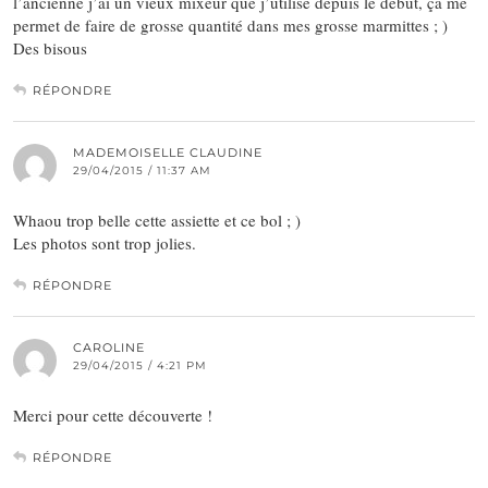
l’ancienne j’ai un vieux mixeur que j’utilise depuis le debut, ça me
permet de faire de grosse quantité dans mes grosse marmittes ; )
Des bisous
RÉPONDRE
MADEMOISELLE CLAUDINE
29/04/2015 / 11:37 AM
Whaou trop belle cette assiette et ce bol ; )
Les photos sont trop jolies.
RÉPONDRE
CAROLINE
29/04/2015 / 4:21 PM
Merci pour cette découverte !
RÉPONDRE