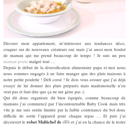
Décorer mon appartement, m’intéresser aux tendances déco,
craquer sur de nouveaux créateurs oui mais j’ai aussi mon boulot
de maman qui me prend beaucoup de temps ! Je suis un peu
maman poule
malgré tout …
Depuis le début de la diversification alimentaire papa et moi nous
nous sommes engagés à ne faire manger que des plats maisons à
notre petite poulette ! Défi corsé ! Je dois vous avouer que j’ai déjà
essayé de lui donner des plats préparés mais mademoiselle n’en
veut pas et faut dire que ça ne me gène pas ;)
Qui dit donc organisée dit bien équipée, comme beaucoup de
mamans j’ai commencé par l’incontournable Baby Cook mais très
vite je me suis sentie limitée par la faible contenance du bol donc
difficile de sortir l’appareil pour chaque repas … Et puis j’ai
robot Multichef de
dBb
découvert le
et j’ai eu la chance de le tester
…