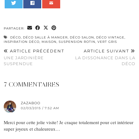
0
PARTAGER:
DÉCO
,
DÉCO SALLE À MANGER
,
DÉCO SALON
,
DÉCO VINTAGE
,
INSPIRATION DÉCO
,
MAISON
,
SUSPENSION ROTIN
,
VERT GRIS
ARTICLE PRÉCÉDENT
ARTICLE SUIVANT
UNE JARDINIÈRE
LA DISSONANCE DANS LA
SUSPENDUE
DÉCO
7 COMMENTAIRES
ZAZABOO
02/03/2015 / 7:52 AM
Merci pour cette jolie visite! Je craque totalement pour cet intérieur
super joyeux et chaleureux…