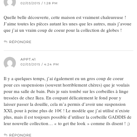
02/03/2015 / 1:28 PM
Quelle belle découverte, cette maison est vraiment chaleureuse !
J’aime toutes les pièces autant les unes que les autres, mais j’avoue
que j’ai un vraim coup de coeur pour la collection de globes !
RÉPONDRE
APPT.41
02/03/2015 / 4:24 PM
Il y a quelques temps, j’ai également eu un gros coup de coeur
pour ces suspensions (souvent horriblement chères) que je voulais
pour ma salle de bain. Puis je suis tombé sur les corbeilles à linge
tressées de chez Ikea. En coupant délicatement le fond pour y
laisser passer la douille, cela m’a permis d’avoir une suspension
XXL pour à peine plus de 10€ ! Le modèle que j’ai utilisé n’existe
plus, mais il est toujours possible d’utiliser la corbeille GADDIS de
leur nouvelle collection… « to get the look » comme ils disent ! ;)
RÉPONDRE