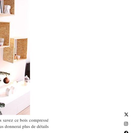
us savez ce bois compressé
us donnerai plus de détails