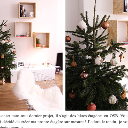
ésenter mon tout dernier projet, il s’agit des blocs étagères en OSB. Vo
’ai décidé de créer ma propre étagère sur mesure ! J’adore le rendu, je vo
chainement ;)