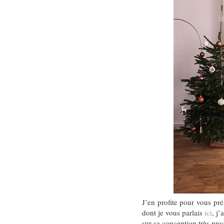
J’en profite pour vous pr
dont je vous parlais
ici
, j
sur sa conception très pro