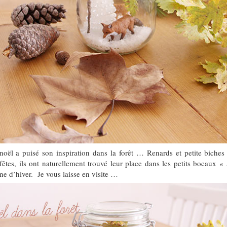
oël a puisé son inspiration dans la forêt … Renards et petite biches 
fêtes, ils ont naturellement trouvé leur place dans les petits bocaux «
ène d’hiver. Je vous laisse en visite …