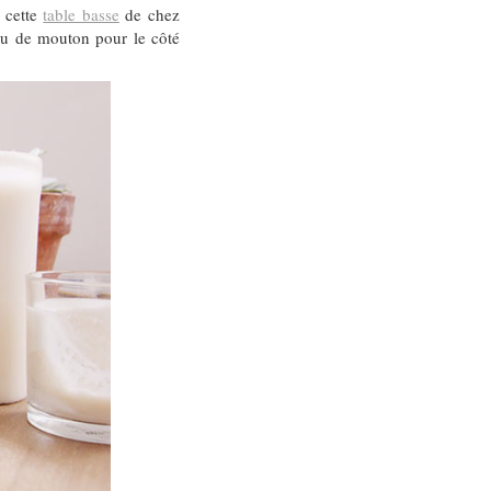
 cette
table basse
de chez
au de mouton pour le côté