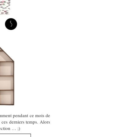
iemment pendant ce mois de
ces derniers temps. Alors
ection … ;)