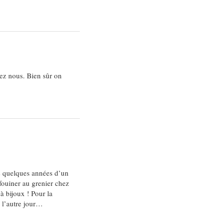
hez nous. Bien sûr on
uis quelques années d’un
fouiner au grenier chez
à bijoux ! Pour la
i l’autre jour…