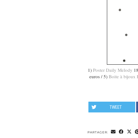
1)
Poster Daily Melody
18
euros / 5)
Boite à bijoux
TWEET
PARTAGER: