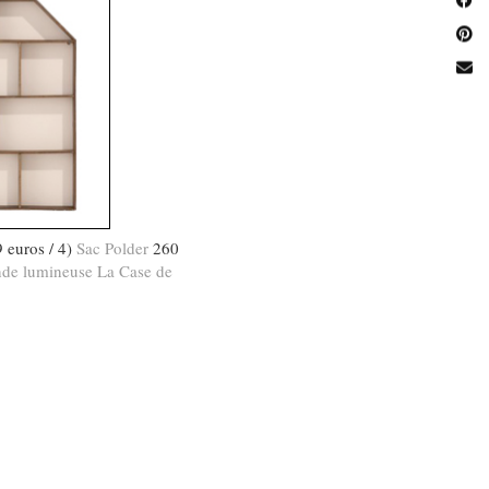
 euros / 4)
Sac Polder
260
nde lumineuse La Case de