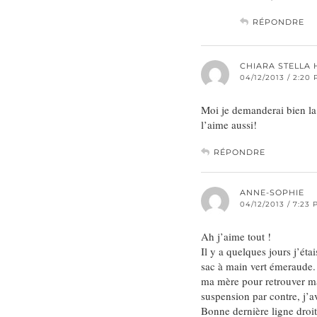
RÉPONDRE
CHIARA STELLA
04/12/2013 / 2:20
Moi je demanderai bien la
l’aime aussi!
RÉPONDRE
ANNE-SOPHIE
04/12/2013 / 7:23
Ah j’aime tout !
Il y a quelques jours j’ét
sac à main vert émeraude. 
ma mère pour retrouver ma
suspension par contre, j’a
Bonne dernière ligne droit