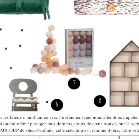
ans les fêtes de fin d’année avec l’évènement que nous attendons impat
ai quand même partager mes derniers coups de cœur trouvés sur le web 
AUCOUP de sites d’enfants, cette sélection est, comment dire, notre sél