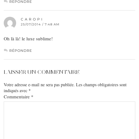
RÉPONDRE
C A R O P I
25/07/2014 / 7:48 AM
Oh là là! le luxe sublime!
RÉPONDRE
LAISSER UN COMMENTAIRE
Votre adresse e-mail ne sera pas publiée.
Les champs obligatoires sont
indiqués avec
*
Commentaire
*