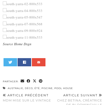
Source Home Dsgn
0
PARTAGER:
AUSTRALIE
,
DÉCO
,
ÉTÉ
,
PISCINE
,
POOL HOUSE
ARTICLE PRÉCÉDENT
ARTICLE SUIVANT
MDM MISE SUR LE VINTAGE
CHEZ BETINA, CRÉATRICE
DE BLOOMINGVILLE