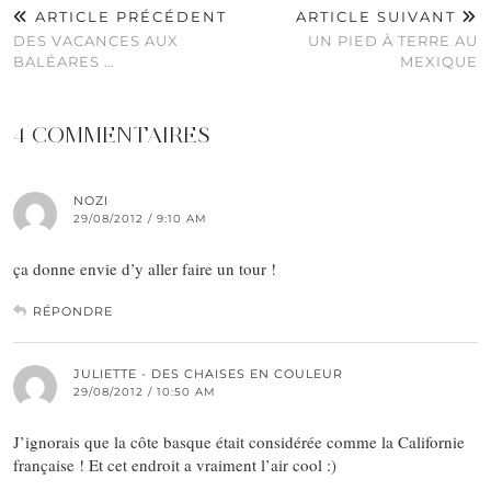
ARTICLE PRÉCÉDENT
ARTICLE SUIVANT
DES VACANCES AUX
UN PIED À TERRE AU
BALÉARES …
MEXIQUE
4 COMMENTAIRES
NOZI
29/08/2012 / 9:10 AM
ça donne envie d’y aller faire un tour !
RÉPONDRE
JULIETTE - DES CHAISES EN COULEUR
29/08/2012 / 10:50 AM
J’ignorais que la côte basque était considérée comme la Californie
française ! Et cet endroit a vraiment l’air cool :)