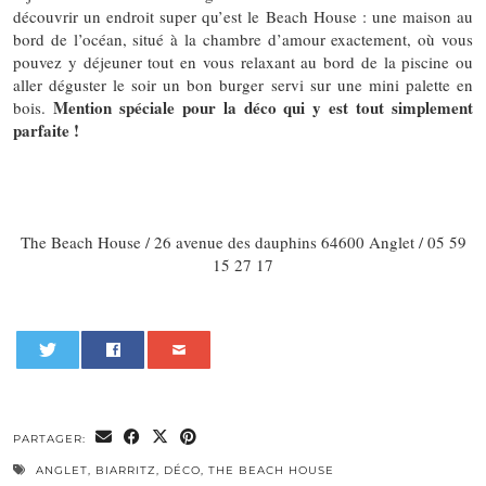
découvrir un endroit super qu’est le Beach House : une maison au
bord de l’océan, situé à la chambre d’amour exactement, où vous
pouvez y déjeuner tout en vous relaxant au bord de la piscine ou
aller déguster le soir un bon burger servi sur une mini palette en
Mention spéciale pour la déco qui y est tout simplement
bois.
parfaite !
The Beach House / 26 avenue des dauphins 64600 Anglet / 05 59
15 27 17
0
PARTAGER:
ANGLET
,
BIARRITZ
,
DÉCO
,
THE BEACH HOUSE