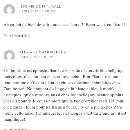
NOÉMIE DE MINIMALL
02/03/2012 / 7:40 PM
Ah ça fait de bien de voir toutes ces fleurs !!! Beau week-end à toi !
RÉPONDRE
ALEXIA - CORAILMENTHE
12/03/2012 / 5:16 PM
Cet imprimé est époustouflant! Je viens de découvrir bluebellgray
mais oups, c’est un peu cher, en revanche : Bon Plan —> je me
rend compte qu’ils ont plein de choses quasiment similaires chez
Zara home!! Notamment du linge de lit blanc et bleu à motifs
asiatiques (qu’on retrouve aussi chez bluebellegray beaucoup plus
cher 40 pounds le coussin alors que la taie d’oreiller est à 12€ mini
chez zara!). Idem pour les tissus à fleurs, il y en a plein chez Zara
home cette saison! D’ailleurs leur catalogue c’est du grand art, il est
magnifique!