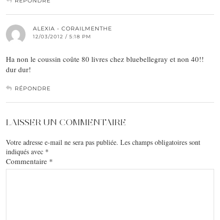
RÉPONDRE
ALEXIA - CORAILMENTHE
12/03/2012 / 5:18 PM
Ha non le coussin coûte 80 livres chez bluebellegray et non 40!!
dur dur!
RÉPONDRE
LAISSER UN COMMENTAIRE
Votre adresse e-mail ne sera pas publiée.
Les champs obligatoires sont
indiqués avec
*
Commentaire
*