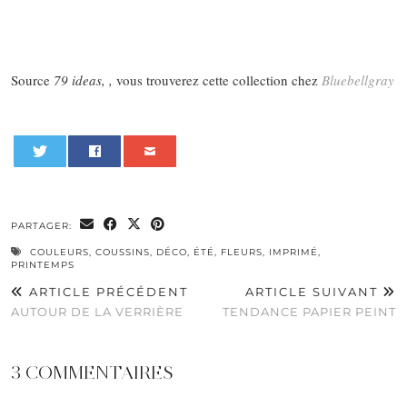
Source
79 ideas, ,
vous trouverez cette collection chez
Bluebellgray
0
PARTAGER:
COULEURS
,
COUSSINS
,
DÉCO
,
ÉTÉ
,
FLEURS
,
IMPRIMÉ
,
PRINTEMPS
ARTICLE PRÉCÉDENT
ARTICLE SUIVANT
AUTOUR DE LA VERRIÈRE
TENDANCE PAPIER PEINT
3 COMMENTAIRES