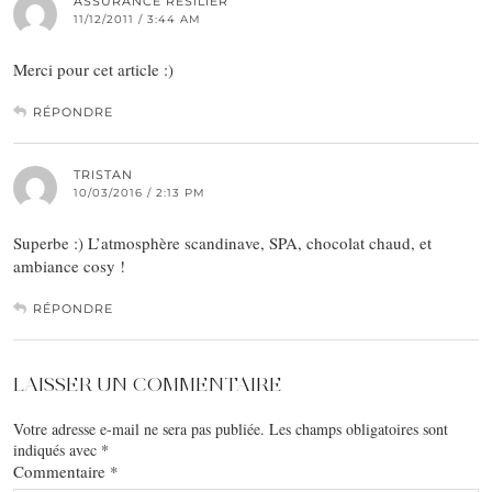
ASSURANCE RESILIER
11/12/2011 / 3:44 AM
Merci pour cet article :)
RÉPONDRE
TRISTAN
10/03/2016 / 2:13 PM
Superbe :) L’atmosphère scandinave, SPA, chocolat chaud, et
ambiance cosy !
RÉPONDRE
LAISSER UN COMMENTAIRE
Votre adresse e-mail ne sera pas publiée.
Les champs obligatoires sont
indiqués avec
*
Commentaire
*