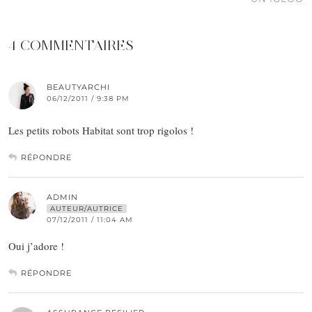
4 COMMENTAIRES
BEAUTYARCHI
06/12/2011 / 9:38 PM
Les petits robots Habitat sont trop rigolos !
RÉPONDRE
ADMIN
AUTEUR/AUTRICE
07/12/2011 / 11:04 AM
Oui j’adore !
RÉPONDRE