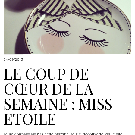
24/09/2013
LE COUP DE
CŒUR DE LA
SEMAINE : MISS
ETOILE
Je ne connaissais pas cette marque, je l’ai découverte via le site