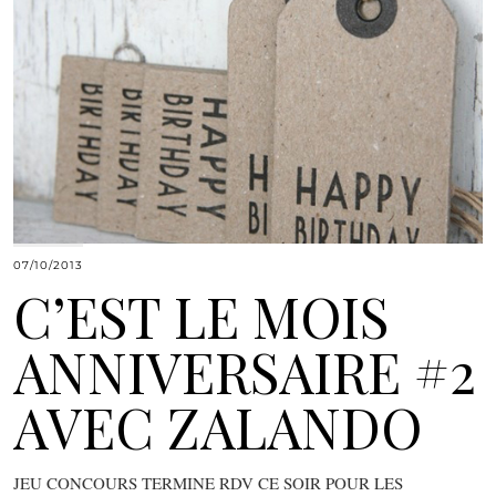
07/10/2013
C’EST LE MOIS
ANNIVERSAIRE #2
AVEC ZALANDO
JEU CONCOURS TERMINE RDV CE SOIR POUR LES