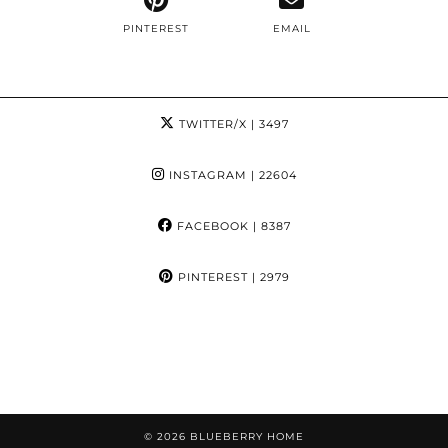
PINTEREST
EMAIL
TWITTER/X
| 3497
INSTAGRAM
| 22604
FACEBOOK
| 8387
PINTEREST
| 2979
© 2026
BLUEBERRY HOME