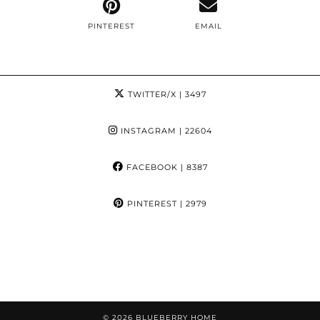
PINTEREST
EMAIL
TWITTER/X
| 3497
INSTAGRAM
| 22604
FACEBOOK
| 8387
PINTEREST
| 2979
© 2026
BLUEBERRY HOME