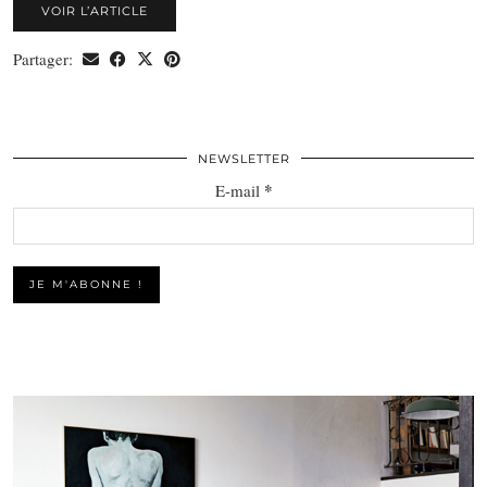
VOIR L’ARTICLE
Partager:
NEWSLETTER
*
E-mail