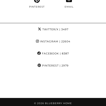
PINTEREST
EMAIL
TWITTER/X
| 3497
INSTAGRAM
| 22604
FACEBOOK
| 8387
PINTEREST
| 2979
© 2026
BLUEBERRY HOME