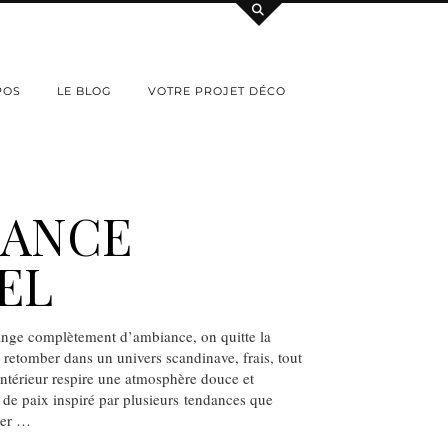
POS
LE BLOG
VOTRE PROJET DÉCO
IANCE
EL
nge complètement d’ambiance, on quitte la
retomber dans un univers scandinave, frais, tout
ntérieur respire une atmosphère douce et
de paix inspiré par plusieurs tendances que
ter …