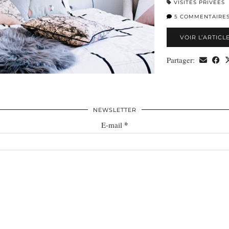
VISITES PRIVÉES
5 COMMENTAIRE
VOIR L’ARTICL
Partager:
NEWSLETTER
*
E-mail