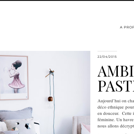
A PRO
22/04/2015
AMB
PAST
Aujourd’hui on cha
déco ethnique pour 
en douceur. Cette i
féminine. Un havre 
nous allons décryp