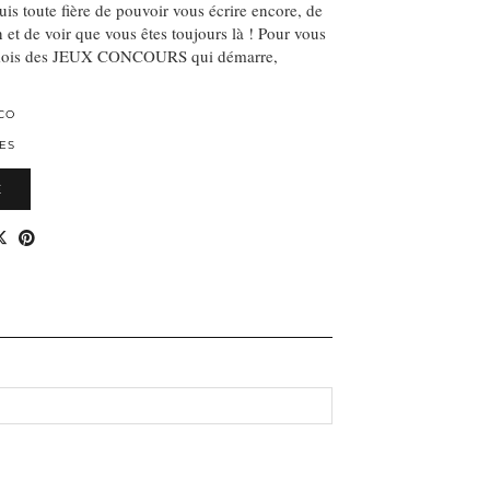
uis toute fière de pouvoir vous écrire encore, de
 et de voir que vous êtes toujours là ! Pour vous
e mois des JEUX CONCOURS qui démarre,
CO
ES
E