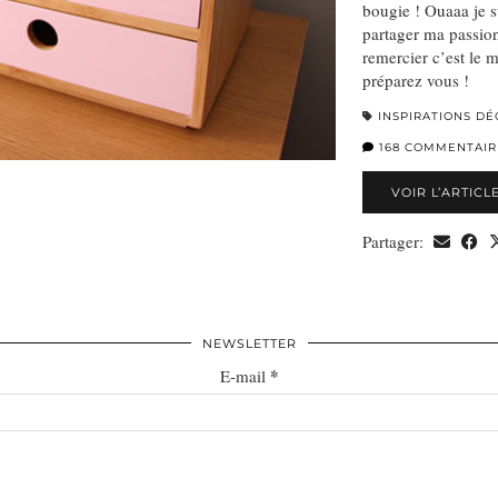
bougie ! Ouaaa je s
partager ma passion
remercier c’est l
préparez vous !
INSPIRATIONS DÉ
168 COMMENTAIR
VOIR L’ARTICL
Partager:
NEWSLETTER
*
E-mail